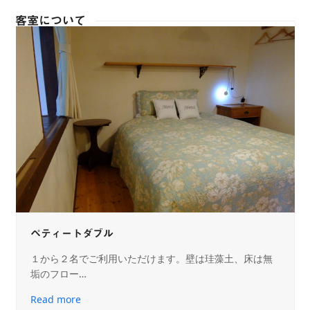
客室について
ペティートダブル
１から２名でご利用いただけます。壁は珪藻土、床は無
垢のフロー…
Read more