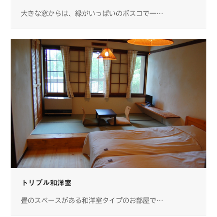
大きな窓からは、緑がいっぱいのボスコで一…
トリプル和洋室
畳のスペースがある和洋室タイプのお部屋で…