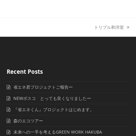
トリプル和洋室
next
post:
Recent Posts
省エネ君プロジェクトご報告ー
NEWボスコ とっても良くなりましたー
『省エネくん』プロジェクトはじめます。
森のエコツアー
未来への一手を考えるGREEN WORK HAKUBA