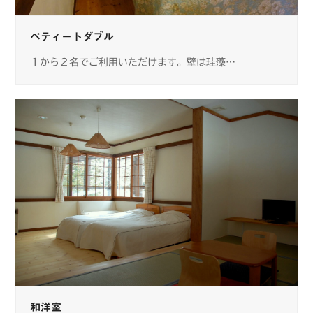
ペティートダブル
１から２名でご利用いただけます。壁は珪藻…
和洋室