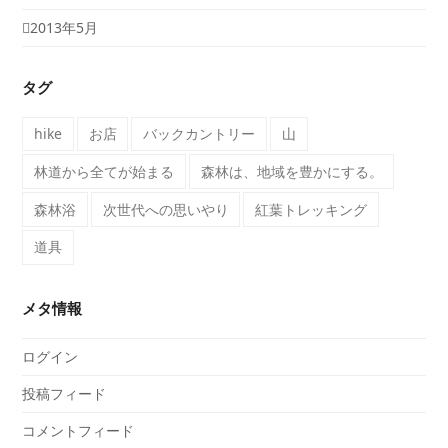
2013年5月
タグ
hike
お店
バックカントリー
山
林道から全てが始まる
森林は、地域を豊かにする。
森林浴
次世代への思いやり
紅葉トレッキング
道具
メタ情報
ログイン
投稿フィード
コメントフィード