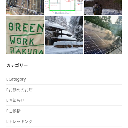
カテゴリー
Category
お勧めのお店
お知らせ
ご挨拶
トレッキング