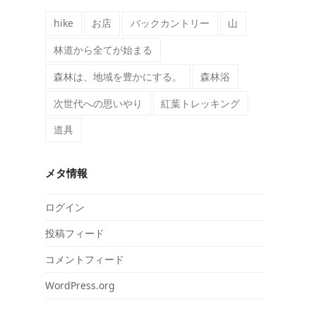
hike
お店
バックカントリー
山
林道から全てが始まる
森林は、地域を豊かにする。
森林浴
次世代への思いやり
紅葉トレッキング
道具
メタ情報
ログイン
投稿フィード
コメントフィード
WordPress.org