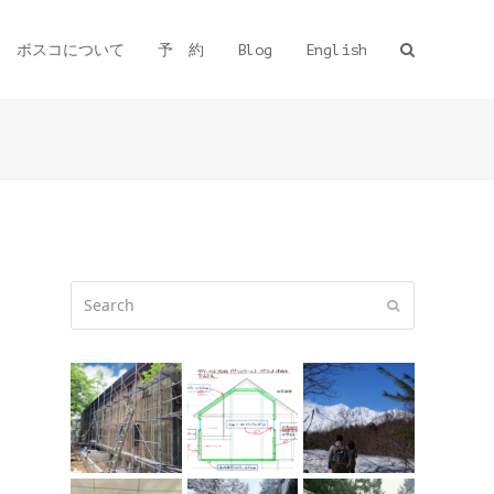
ボスコについて
予 約
Blog
English
Search
Submit