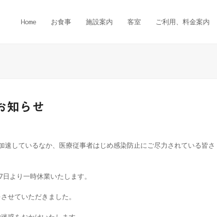
Home
お食事
施設案内
客室
ご利用、料金案内
お知らせ
行が加速しているなか、医療従事者はじめ感染防止にご尽力されている皆さ
17日より一時休業いたします。
をさせていただきました。
ご迷惑をおかけいたします。