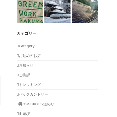
カテゴリー
Category
お勧めのお店
お知らせ
ご挨拶
トレッキング
バックカントリー
再エネ100％へ道のり
山遊び