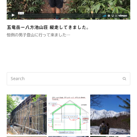
五竜岳ー八方池山荘 縦走してきました。
恒例の男子登山に行って来ました…
Search
Submi