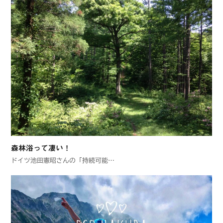
森林浴って凄い！
ドイツ池田憲昭さんの「持続可能…