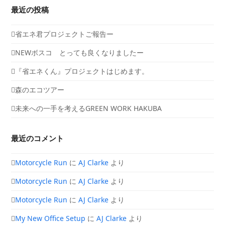
最近の投稿
省エネ君プロジェクトご報告ー
NEWボスコ とっても良くなりましたー
『省エネくん』プロジェクトはじめます。
森のエコツアー
未来への一手を考えるGREEN WORK HAKUBA
最近のコメント
Motorcycle Run
に
AJ Clarke
より
Motorcycle Run
に
AJ Clarke
より
Motorcycle Run
に
AJ Clarke
より
My New Office Setup
に
AJ Clarke
より