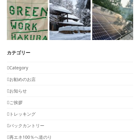
カテゴリー
Category
お勧めのお店
お知らせ
ご挨拶
トレッキング
バックカントリー
再エネ100％へ道のり