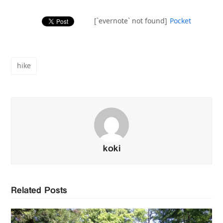
[`evernote` not found]
Pocket
hike
koki
Related Posts