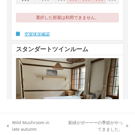
Wild Mushroom in
新緑がボーーーの季節がやっ
previous
next
late autumn
てきました。